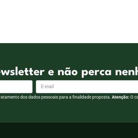
ewsletter e não perca ne
 tratamento dos dados pessoais para a finalidade proposta.
Atenção:
O ca