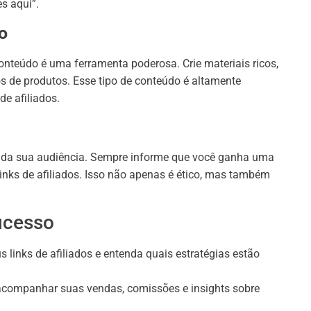
es aqui”.
o
conteúdo é uma ferramenta poderosa. Crie materiais ricos,
s de produtos. Esse tipo de conteúdo é altamente
de afiliados.
a da sua audiência. Sempre informe que você ganha uma
inks de afiliados. Isso não apenas é ético, mas também
ucesso
links de afiliados e entenda quais estratégias estão
 acompanhar suas vendas, comissões e insights sobre