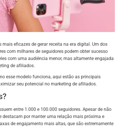
mais eficazes de gerar receita na era digital. Um dos
ores com milhares de seguidores podem obter sucesso
ueles com uma audiência menor, mas altamente engajada
ing de afiliados.
mo esse modelo funciona, aqui estão as principais
imizar seu potencial no marketing de afiliados.
s?
ssuem entre 1.000 e 100.000 seguidores. Apesar de não
 se destacam por manter uma relação mais próxima e
taxas de engajamento mais altas, que são extremamente