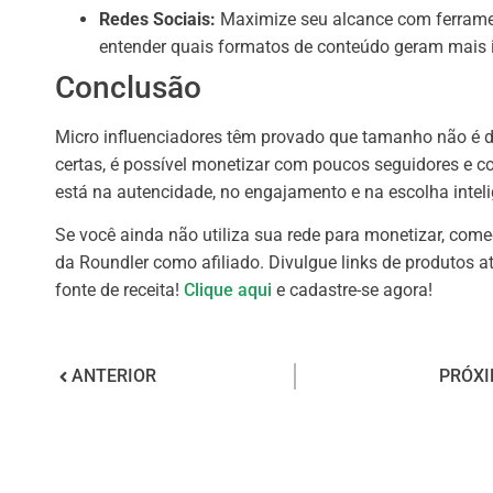
Redes Sociais:
Maximize seu alcance com ferra
entender quais formatos de conteúdo geram mais 
Conclusão
Micro influenciadores têm provado que tamanho não é d
certas, é possível monetizar com poucos seguidores e co
está na autencidade, no engajamento e na escolha inteli
Se você ainda não utiliza sua rede para monetizar, com
da Roundler como afiliado. Divulgue links de produtos a
fonte de receita!
Clique aqui
e cadastre-se agora!
ANTERIOR
PRÓX