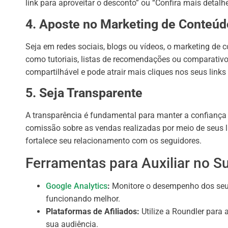
link para aproveitar o desconto” ou “Confira mais detalh
4. Aposte no Marketing de Conteúd
Seja em redes sociais, blogs ou vídeos, o marketing de 
como tutoriais, listas de recomendações ou comparativo
compartilhável e pode atrair mais cliques nos seus links 
5. Seja Transparente
A transparência é fundamental para manter a confianç
comissão sobre as vendas realizadas por meio de seus l
fortalece seu relacionamento com os seguidores.
Ferramentas para Auxiliar no S
Google Analytics
:
Monitore o desempenho dos seus 
funcionando melhor.
Plataformas de Afiliados:
Utilize a Roundler para
sua audiência.