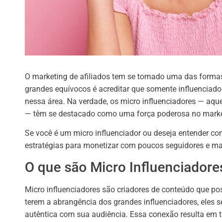
O marketing de afiliados tem se tornado uma das formas 
grandes equívocos é acreditar que somente influenciad
nessa área. Na verdade, os micro influenciadores — aq
— têm se destacado como uma força poderosa no market
Se você é um micro influenciador ou deseja entender co
estratégias para monetizar com poucos seguidores e max
O que são Micro Influenciadore
Micro influenciadores são criadores de conteúdo que po
terem a abrangência dos grandes influenciadores, eles
autêntica com sua audiência. Essa conexão resulta em 