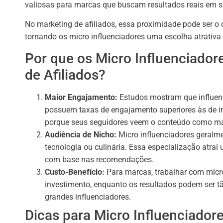
valiosas para marcas que buscam resultados reais em
No marketing de afiliados, essa proximidade pode ser o 
tornando os micro influenciadores uma escolha atrativ
Por que os Micro Influenciador
de Afiliados?
Maior Engajamento:
Estudos mostram que influen
possuem taxas de engajamento superiores às de in
porque seus seguidores veem o conteúdo como mais
Audiência de Nicho:
Micro influenciadores geralme
tecnologia ou culinária. Essa especialização atra
com base nas recomendações.
Custo-Benefício:
Para marcas, trabalhar com micro
investimento, enquanto os resultados podem ser 
grandes influenciadores.
Dicas para Micro Influenciado