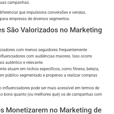
 suas campanhas.
diferencial que impulsiona conversões e vendas,
a para empresas de diversos segmentos.
es São Valorizados no Marketing
ciadores com menos seguidores frequentemente
fluenciadores com audiências maiores. Isso ocorre
 autêntico e relevante.
nte atuam em nichos específicos, como fitness, beleza,
i um público segmentado e propenso a realizar compras
 influenciadores pode ser mais acessível em termos de
tão bons quanto (ou melhores que) os de campanhas com
res Monetizarem no Marketing de