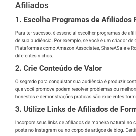
Afiliados
1. Escolha Programas de Afiliados
Para ter sucesso, é essencial escolher programas de afi
de sua audiência. Por exemplo, se você é um criador de
Plataformas como Amazon Associates, ShareASale e Ro
diferentes nichos.
2. Crie Conteúdo de Valor
O segredo para conquistar sua audiência é produzir con
que você promove podem resolver problemas ou melhorar 
honestos e demonstrações práticas são excelentes forma
3. Utilize Links de Afiliados de For
Incorpore seus links de afiliados de maneira natural no
posts no Instagram ou no corpo de artigos de blog. Certif