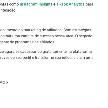
mentas como
Instagram Insights
e
TikTok Analytics
para
interação.
ocumento no marketing de afiliados. Com estratégias
nstruir uma carreira de sucesso nessa área. O segredo
gente de programas de afiliados.
ece agora se cadastrando gratuitamente na plataforma
través do seu perfil e transforme sua influência em uma
IMO