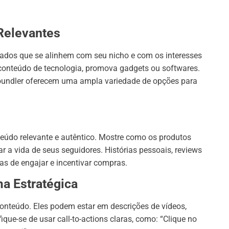
 Relevantes
liados que se alinhem com seu nicho e com os interesses
 conteúdo de tecnologia, promova gadgets ou softwares.
undler oferecem uma ampla variedade de opções para
teúdo relevante e autêntico. Mostre como os produtos
a vida de seus seguidores. Histórias pessoais, reviews
s de engajar e incentivar compras.
ma Estratégica
 conteúdo. Eles podem estar em descrições de vídeos,
ique-se de usar call-to-actions claras, como: “Clique no