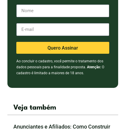
Quero Assinar
Ao concluir o cadastro, você permite o tratamento dos
dados pessoais para a finalidade proposta.
Atenção:
O
cadastro é limitado a maiores de 18 anos.
Veja também
Anunciantes e Afiliados: Como Construir