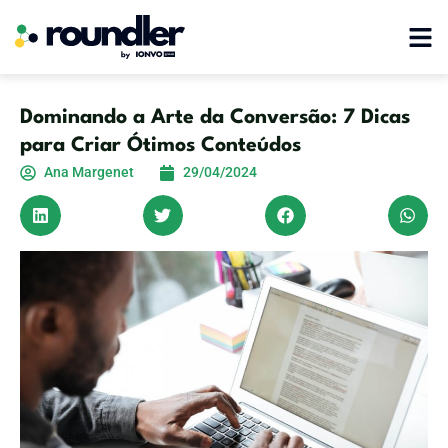
Dominando a Arte da Conversão: 7 Dicas
para Criar Ótimos Conteúdos
Ana Margenet
29/04/2024