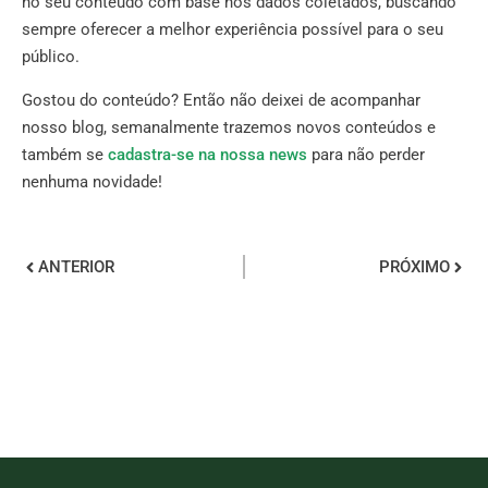
no seu conteúdo com base nos dados coletados, buscando
sempre oferecer a melhor experiência possível para o seu
público.
Gostou do conteúdo? Então não deixei de acompanhar
nosso blog, semanalmente trazemos novos conteúdos e
também se
cadastra-se na nossa news
para não perder
nenhuma novidade!
ANTERIOR
PRÓXIMO